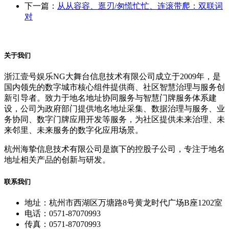
下一篇：
从从容容、逛刃/匆慌忙忙、连滚带爬：双联词
对
关于我们
浙江壹号娱乐NG大舞台信息技术有限公司成立于2009年，是
国内领先的数字城市核心组件提供商、社区智慧治理与服务创
新引导者。致力于地名地址协同服务与智慧门牌服务体系建
设，公司为政府部门提供地名地址采集、数据治理与服务、业
务协同、数字门牌应用开发等服务，为社区提供未来治理、未
来邻里、未来服务的数字化应用场景。
杭州海挚信息技术有限公司是旗下的控股子公司，专注于地名
地址相关产品的创新与研发。
联系我们
地址：杭州市西湖区万塘路8号黄龙时代广场B座1202室
电话：0571-87070993
传真：0571-87070993