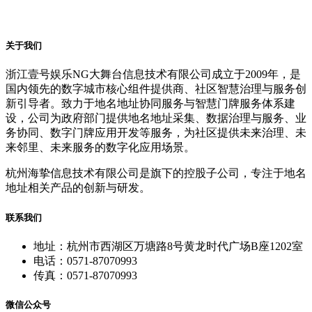
关于我们
浙江壹号娱乐NG大舞台信息技术有限公司成立于2009年，是
国内领先的数字城市核心组件提供商、社区智慧治理与服务创
新引导者。致力于地名地址协同服务与智慧门牌服务体系建
设，公司为政府部门提供地名地址采集、数据治理与服务、业
务协同、数字门牌应用开发等服务，为社区提供未来治理、未
来邻里、未来服务的数字化应用场景。
杭州海挚信息技术有限公司是旗下的控股子公司，专注于地名
地址相关产品的创新与研发。
联系我们
地址：杭州市西湖区万塘路8号黄龙时代广场B座1202室
电话：0571-87070993
传真：0571-87070993
微信公众号