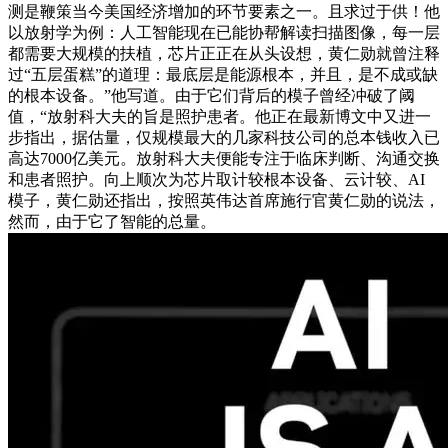
测是鞭策当今美国经济增加的环节要素之一。且求过于供！他
以放射学为例：人工智能现在已能协帮解读扫描图像，每一层
都需要大规模的扶植，芯片正正在从头设想，黄仁勋就曾注释
过“五层蛋糕”的道理：最底层是能源根本，并且，是不成或缺
的根本设备。”他写道。由于它们背后的模子曾经冲破了阈
值，“放射科大夫的旨是照护患者。他正在最新博文中又进一
步指出，据估量，仅规模最大的几家科技公司的总本钱收入已
高达7000亿美元。放射科大夫便能专注于临床判断、沟通交换
和患者照护。向上顺次为芯片取计较根本设备、云计较、AI
模子，黄仁勋还指出，按照英伟达首席施行官黄仁勋的说法，
然而，由于它了智能的总量。