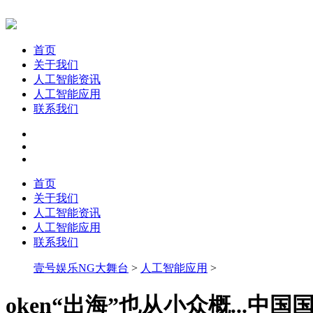
首页
关于我们
人工智能资讯
人工智能应用
联系我们
首页
关于我们
人工智能资讯
人工智能应用
联系我们
壹号娱乐NG大舞台
>
人工智能应用
>
oken“出海”也从小众概...中