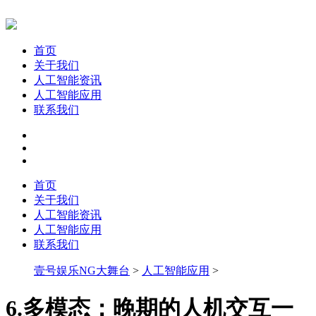
首页
关于我们
人工智能资讯
人工智能应用
联系我们
首页
关于我们
人工智能资讯
人工智能应用
联系我们
壹号娱乐NG大舞台
>
人工智能应用
>
6.多模态：晚期的人机交互一