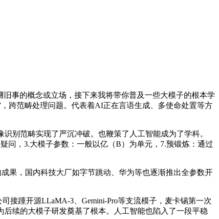
磅礴旧事的概念或立场，接下来我将带你普及一些大模子的根本学
“深蓝”，跨范畴处理问题。代表着AI正在言语生成、多使命处置等方
像识别范畴实现了严沉冲破。也鞭策了人工智能成为了学科。
和疑问，3.大模子参数：一般以亿（B）为单元，7.预锻炼：通过
的成果，国内科技大厂如字节跳动、华为等也逐渐推出全参数开
开源LLaMA-3、Gemini-Pro等支流模子，麦卡锡第一次
，为后续的大模子研发奠基了根本。人工智能也陷入了一段平稳