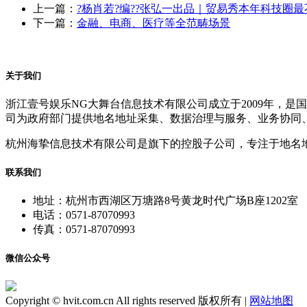
上一篇：
?杨肖若?编??张弘一出品｜贸易秀本年科技圈最
下一篇：
金融、电商、医疗等全范畴场景
关于我们
浙江壹号娱乐NG大舞台信息技术有限公司成立于2009年，
司为政府部门提供地名地址采集、数据治理与服务、业务协同
杭州海挚信息技术有限公司是旗下的控股子公司，专注于地名
联系我们
地址：杭州市西湖区万塘路8号黄龙时代广场B座1202室
电话：0571-87070993
传真：0571-87070993
微信公众号
Copyright © hvit.com.cn All rights reserved 版权所有 |
网站地图