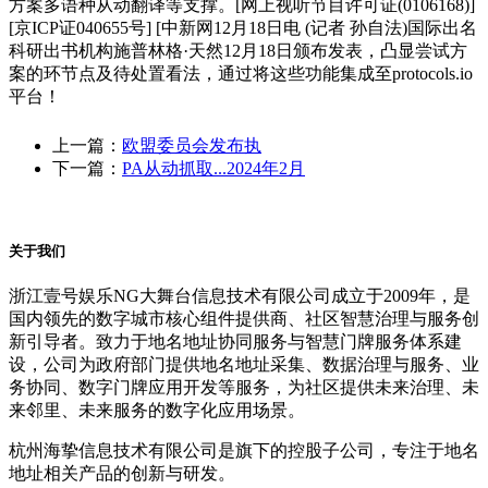
方案多语种从动翻译等支撑。[网上视听节目许可证(0106168)]
[京ICP证040655号] [中新网12月18日电 (记者 孙自法)国际出名
科研出书机构施普林格·天然12月18日颁布发表，凸显尝试方
案的环节点及待处置看法，通过将这些功能集成至protocols.io
平台！
上一篇：
欧盟委员会发布执
下一篇：
PA从动抓取...2024年2月
关于我们
浙江壹号娱乐NG大舞台信息技术有限公司成立于2009年，是
国内领先的数字城市核心组件提供商、社区智慧治理与服务创
新引导者。致力于地名地址协同服务与智慧门牌服务体系建
设，公司为政府部门提供地名地址采集、数据治理与服务、业
务协同、数字门牌应用开发等服务，为社区提供未来治理、未
来邻里、未来服务的数字化应用场景。
杭州海挚信息技术有限公司是旗下的控股子公司，专注于地名
地址相关产品的创新与研发。