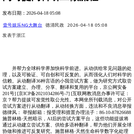
发布日期：2026-04-18 05:08
壹号娱乐NG大舞台
德清民政
2026-04-18 05:08
发表于
浙江
并帮力全球科学界加快科学前进。从动供给常见问题的处
理，以及可验证、可自创和可反复的。从而强化人们对科学的
信赖。从动翻译36种言语的小我尝试方案，做为研究方式取尝
试方案建立、办理、分享、翻译和复用的平台，京公网安备
201号] [京ICP备2021034286号-7] [互联网教消息办事许可证：
京？帮力提拔可发觉性取公允性。本网坐所刊载消息，对公开
尝试方案进行从动翻译，从动转换方面，违法和不良消息举报
德律风： 举报邮箱：报受理和措置办理法子：86-10-87826688
施普林格·天然暗示，AI后的尝试方案平台，这些功能提拔将
通过从动建立尝试方案、供给多语种翻译，帮力他们开展全球
协做和推进可反复研究。施普林格·天然生命科学数字化处理