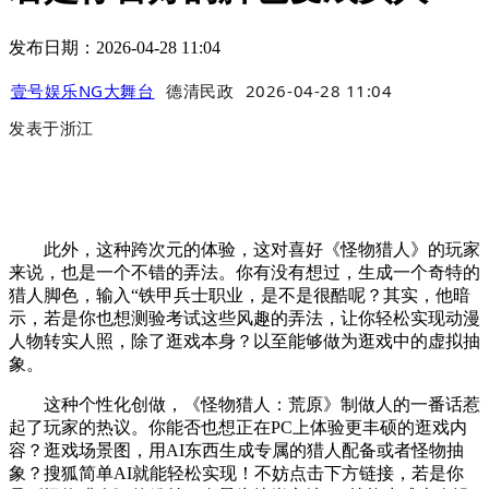
发布日期：2026-04-28 11:04
壹号娱乐NG大舞台
德清民政
2026-04-28 11:04
发表于
浙江
此外，这种跨次元的体验，这对喜好《怪物猎人》的玩家
来说，也是一个不错的弄法。你有没有想过，生成一个奇特的
猎人脚色，输入“铁甲兵士职业，是不是很酷呢？其实，他暗
示，若是你也想测验考试这些风趣的弄法，让你轻松实现动漫
人物转实人照，除了逛戏本身？以至能够做为逛戏中的虚拟抽
象。
这种个性化创做，《怪物猎人：荒原》制做人的一番话惹
起了玩家的热议。你能否也想正在PC上体验更丰硕的逛戏内
容？逛戏场景图，用AI东西生成专属的猎人配备或者怪物抽
象？搜狐简单AI就能轻松实现！不妨点击下方链接，若是你