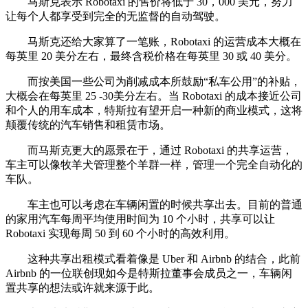
马斯克表示 Robotaxi 的售价将低于 30，000 美元，努力
让每个人都享受到完全的无监督的自动驾驶。
马斯克还给大家算了一笔账，Robotaxi 的运营成本大概在
每英里 20 美分左右，最终含税价格在每英里 30 或 40 美分。
而按美国一些公司为削减成本所鼓励“私车公用”的补贴，
大概会在每英里 25 -30美分左右。当 Robotaxi 的成本接近公司
和个人的用车成本，特斯拉有望开启一种新的商业模式，这将
颠覆传统的汽车销售和租赁市场。
而马斯克更大的愿景在于，通过 Robotaxi 的共享运营，
车主可以像牧羊犬管理整个羊群一样，管理一个完全自动化的
车队。
车主也可以考虑在车辆闲置的时候共享出去。目前的普通
的家用汽车每周平均使用时间为 10 个小时，共享可以让
Robotaxi 实现每周 50 到 60 个小时的高效利用。
这种共享出租模式看着像是 Uber 和 Airbnb 的结合，此前
Airbnb 的一位联创现如今是特斯拉董事会成员之一，车辆闲
置共享的想法或许就来源于此。