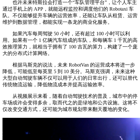
也许未来特斯拉会打造一个“车队管理平台”，让个人车主
通过手机上的 APP，就能远程监控和调度他们的 Robotaxi 车
队。不仅能够提升车辆的运营效率，还能让车队从租赁、运营
维护到数据管理，都能实现一条龙的商业化服务。
如果汽车每周驾驶 50 小时，还有超过 100 小时可以利
用。如果有一个 1 亿辆汽车组成的车队，和每辆车 1 千瓦的高
效推理算力，就相当于拥有了 100 吉瓦的算力，构建了一个庞
大的分布式计算网络。
根据马斯克的说法，未来 RobotVan 的运营成本将进一步
降低，可能低至每英里 5 到 10 美分。马斯克强调，未来这种
大型自动驾驶车辆不仅可以用于人们的日常出行，还可以替代
传统物流运输，降低物流成本并提高运输效率。
从视频展示来看，随着自动驾驶技术的普及，城市中的停
车场或许会变得多余，取而代之的是绿地和公共设施。这将不
仅改变交通方式，还可能为城市规划带来翻天覆地的变化。