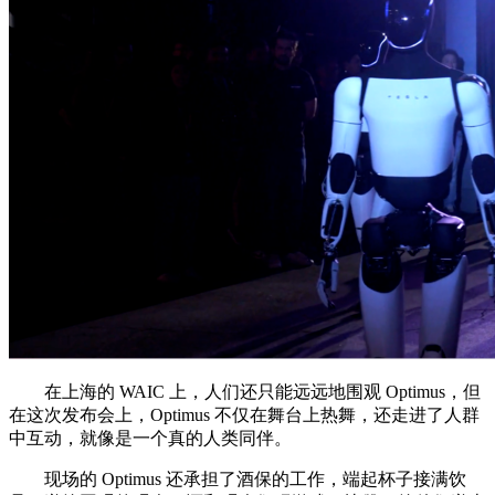
在上海的 WAIC 上，人们还只能远远地围观 Optimus，但
在这次发布会上，Optimus 不仅在舞台上热舞，还走进了人群
中互动，就像是一个真的人类同伴。
现场的 Optimus 还承担了酒保的工作，端起杯子接满饮