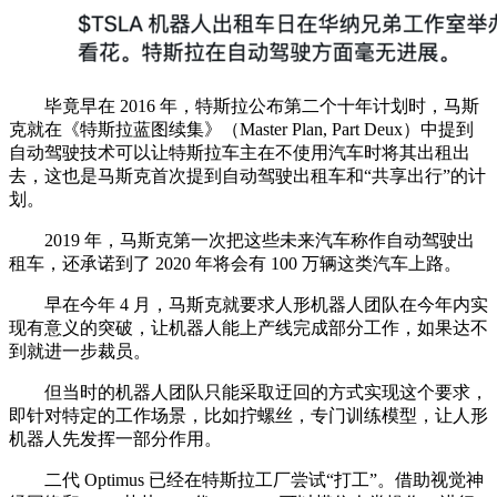
毕竟早在 2016 年，特斯拉公布第二个十年计划时，马斯
克就在《特斯拉蓝图续集》（Master Plan, Part Deux）中提到
自动驾驶技术可以让特斯拉车主在不使用汽车时将其出租出
去，这也是马斯克首次提到自动驾驶出租车和“共享出行”的计
划。
2019 年，马斯克第一次把这些未来汽车称作自动驾驶出
租车，还承诺到了 2020 年将会有 100 万辆这类汽车上路。
早在今年 4 月，马斯克就要求人形机器人团队在今年内实
现有意义的突破，让机器人能上产线完成部分工作，如果达不
到就进一步裁员。
但当时的机器人团队只能采取迂回的方式实现这个要求，
即针对特定的工作场景，比如拧螺丝，专门训练模型，让人形
机器人先发挥一部分作用。
二代 Optimus 已经在特斯拉工厂尝试“打工”。借助视觉神