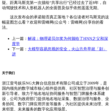
疑。距离马斯克第一次描绘“共享出行”已经过去了近8年，自
动驾驶技术和人形机器人的全面普及似乎依然遥遥无期。
这次发布会的承诺能否真正落地？各位读者对马斯克的这
幅蓝图怎么看？欢迎和雷峰网(公众号：雷峰网)分享你的看
法。
上一篇：
解读：物理诺贝尔奖为何颁给了HNN之父和深
度学
下一篇：
大模型容易忽视的安全，火山方舟早就「刻」
进
关于我们
浙江壹号娱乐NG大舞台信息技术有限公司成立于2009年，是
国内领先的数字城市核心组件提供商、社区智慧治理与服务创
新引导者。致力于地名地址协同服务与智慧门牌服务体系建
设，公司为政府部门提供地名地址采集、数据治理与服务、业
务协同、数字门牌应用开发等服务，为社区提供未来治理、未
来邻里、未来服务的数字化应用场景。