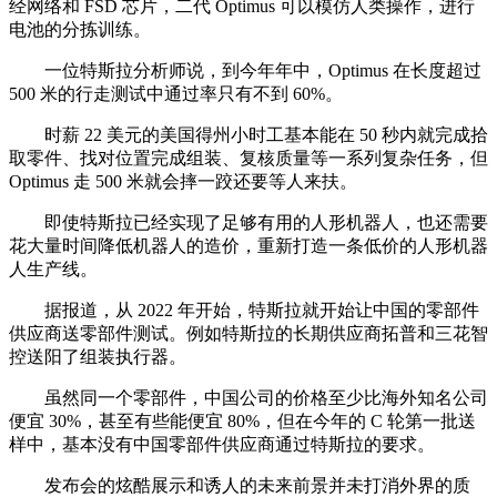
经网络和 FSD 芯片，二代 Optimus 可以模仿人类操作，进行
电池的分拣训练。
一位特斯拉分析师说，到今年年中，Optimus 在长度超过
500 米的行走测试中通过率只有不到 60%。
时薪 22 美元的美国得州小时工基本能在 50 秒内就完成拾
取零件、找对位置完成组装、复核质量等一系列复杂任务，但
Optimus 走 500 米就会摔一跤还要等人来扶。
即使特斯拉已经实现了足够有用的人形机器人，也还需要
花大量时间降低机器人的造价，重新打造一条低价的人形机器
人生产线。
据报道，从 2022 年开始，特斯拉就开始让中国的零部件
供应商送零部件测试。例如特斯拉的长期供应商拓普和三花智
控送阳了组装执行器。
虽然同一个零部件，中国公司的价格至少比海外知名公司
便宜 30%，甚至有些能便宜 80%，但在今年的 C 轮第一批送
样中，基本没有中国零部件供应商通过特斯拉的要求。
发布会的炫酷展示和诱人的未来前景并未打消外界的质