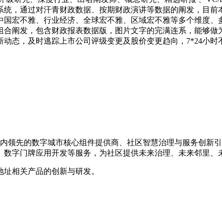
系统，通过对汗青财政数据、按期财政演讲等数据的阐发，目前
中国宏不雅、行业经济、全球宏不雅、区域宏不雅等多个维度、
组合阐发，包含财政报表数据版，图片文字的完满连系，能够做
动态，及时逃踪上市公司评级变更及股价变更趋向，7*24小
是国内领先的数字城市核心组件提供商、社区智慧治理与服务创新
、数字门牌应用开发等服务，为社区提供未来治理、未来邻里、
地址相关产品的创新与研发。