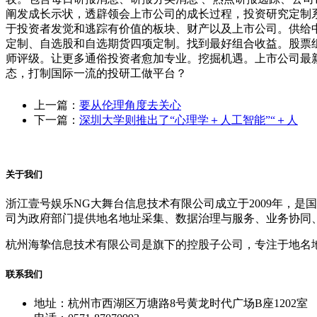
阐发成长示状，透辟领会上市公司的成长过程，投资研究定制
于投资者发觉和逃踪有价值的板块、财产以及上市公司。供给
定制、自选股和自选期货四项定制。找到最好组合收益。股票
师评级。让更多通俗投资者愈加专业。挖掘机遇。上市公司最新
态，打制国际一流的投研工做平台？
上一篇：
要从伦理角度去关心
下一篇：
深圳大学则推出了“心理学＋人工智能”“＋人
关于我们
浙江壹号娱乐NG大舞台信息技术有限公司成立于2009年，
司为政府部门提供地名地址采集、数据治理与服务、业务协同
杭州海挚信息技术有限公司是旗下的控股子公司，专注于地名
联系我们
地址：杭州市西湖区万塘路8号黄龙时代广场B座1202室