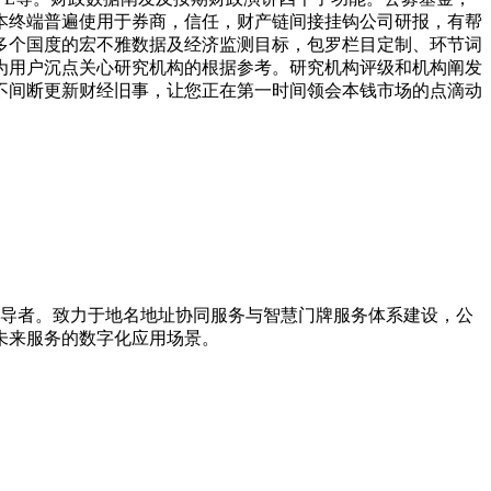
本终端普遍使用于券商，信任，财产链间接挂钩公司研报，有帮
多个国度的宏不雅数据及经济监测目标，包罗栏目定制、环节词
为用户沉点关心研究机构的根据参考。研究机构评级和机构阐发
时不间断更新财经旧事，让您正在第一时间领会本钱市场的点滴动
引导者。致力于地名地址协同服务与智慧门牌服务体系建设，公
未来服务的数字化应用场景。