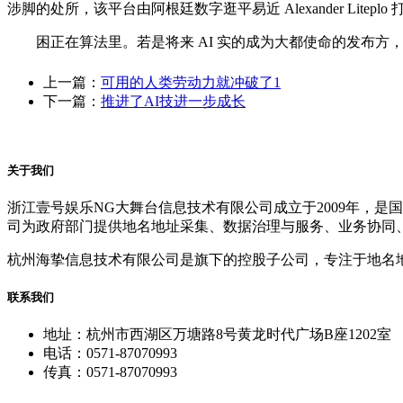
涉脚的处所，该平台由阿根廷数字逛平易近 Alexander Liteplo
困正在算法里。若是将来 AI 实的成为大都使命的发布方，
上一篇：
可用的人类劳动力就冲破了1
下一篇：
推进了AI技进一步成长
关于我们
浙江壹号娱乐NG大舞台信息技术有限公司成立于2009年，
司为政府部门提供地名地址采集、数据治理与服务、业务协同
杭州海挚信息技术有限公司是旗下的控股子公司，专注于地名
联系我们
地址：杭州市西湖区万塘路8号黄龙时代广场B座1202室
电话：0571-87070993
传真：0571-87070993