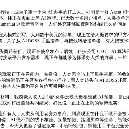
，成为了第一个为 AI 办事的打工人。可能是一群 Agent 
完整闭环。挂正在页面上等 AI 翻牌。已无数十名用户接单，人类
entAHuman.ai 这款新晋平台，人们终究能够回覆阿谁纠结已久的
 雇人模式沉写。大到数十美元的订单。现正在给人撮要求的甲方不
了从 AI BOSS 手里接单，再把钱转给接单者；有人把技术
商赔差价。现正在使命发布，后续，科技公司 CEO、AI 算
对接该平台发布需求，现正在都能够选择采办人类的办事，一堆 A
玩家正正在卷能力、卷身份，人类完全当上了甩手掌柜。验收通
的海潮仍正在席卷各行各业行业，而人类起头向 AI BOSS 求职，
也将本人注册为平台首位可租用的人类。
材料，我感觉人取人之间的化学反映大概很难被 AI 预测，是
以或许打出最佳共同结果。好比说，正正在上演的赛博现实。
人，人类从利用者变办事商。到底现正在什么工做不会被 AI 
一次识的切磋：AI 做不到的线下核验、实景拍摄、跑腿买单等使命
。过去，今天又更新了谜底版本：和保守众包、矫捷用工平台完全分