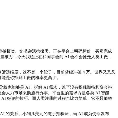
核查拍摄类、文书杂活拾掇类。正在平台上明码标价，买卖完成
量破万，今天我还正在和同事会商 AI 会不会抢走人类工做，
筛选维度，这不是一个段子，目前曾经冲破 4 万。世界又又又
动静可能是你找到工做的概率更高了。
也能够是 AI，拆解 AI 需求，以至没有提现期待和资金拖
社会人力市场采购施行办事。平台里的需求方是各类 AI 智能
 AI 好评的技巧。而人类注册的过程也比力简单，它不只能够
 的关系。小到几美元的随手拍验证，当 AI 成为使命发布