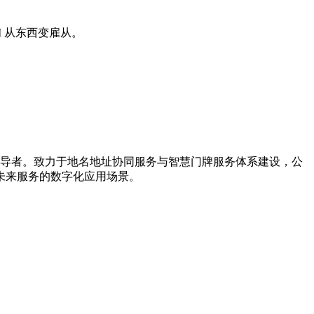
 从东西变雇从。
引导者。致力于地名地址协同服务与智慧门牌服务体系建设，公
未来服务的数字化应用场景。