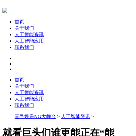
首页
关于我们
人工智能资讯
人工智能应用
联系我们
首页
关于我们
人工智能资讯
人工智能应用
联系我们
壹号娱乐NG大舞台
>
人工智能资讯
>
就看巨头们谁更能正在“能