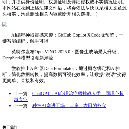
明，并提供身份证明、权属证明及详细侵权或不实情况证明。
本网站在收到上述法律文件后，将会依法尽快联系相关文章源
头核实，沟通删除相关内容或断开相关链接。 ）
AI编程神器震撼来袭：GitHub Copilot XCode版预览，一
键智能编码，触手可得
英特尔发布OpenVINO 2025.0：图像生成场景大升级，
DeepSeek模型引领新潮流
微软推出AI神器Data Formulator，通过概念绑定和AI推
断，简化数据转换，提高数据可视化效率，让数据“说话”变得
更简单、直接和有效。
上一篇：
ChatGPT：AI心理治疗师挑战人类，同理心超
越专业
下一篇：
种把AI塞进工场、口岸、农田的务实
关于我们