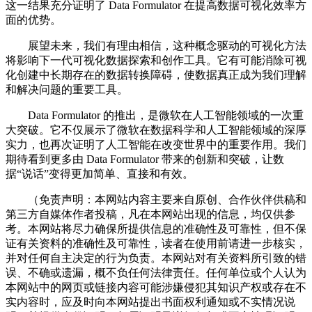
这一结果充分证明了 Data Formulator 在提高数据可视化效率方
面的优势。
展望未来，我们有理由相信，这种概念驱动的可视化方法
将影响下一代可视化数据探索和创作工具。它有可能消除可视
化创建中长期存在的数据转换障碍，使数据真正成为我们理解
和解决问题的重要工具。
Data Formulator 的推出，是微软在人工智能领域的一次重
大突破。它不仅展示了微软在数据科学和人工智能领域的深厚
实力，也再次证明了人工智能在改变世界中的重要作用。我们
期待看到更多由 Data Formulator 带来的创新和突破，让数
据“说话”变得更加简单、直接和有效。
（免责声明：本网站内容主要来自原创、合作伙伴供稿和
第三方自媒体作者投稿，凡在本网站出现的信息，均仅供参
考。本网站将尽力确保所提供信息的准确性及可靠性，但不保
证有关资料的准确性及可靠性，读者在使用前请进一步核实，
并对任何自主决定的行为负责。本网站对有关资料所引致的错
误、不确或遗漏，概不负任何法律责任。任何单位或个人认为
本网站中的网页或链接内容可能涉嫌侵犯其知识产权或存在不
实内容时，应及时向本网站提出书面权利通知或不实情况说