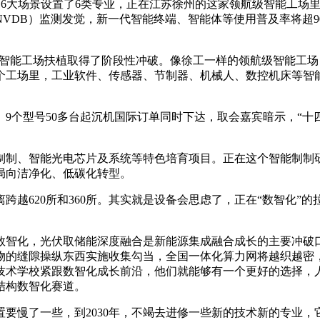
场的6大场景设置了6类专业，正在江苏徐州的这家领航级智能工
VDB）监测发觉，新一代智能终端、智能体等使用普及率将超9
智能工场扶植取得了阶段性冲破。像徐工一样的领航级智能工场
个工场里，工业软件、传感器、节制器、机械人、数控机床等智
个型号50多台起沉机国际订单同时下达，取会嘉宾暗示，“十
、智能光电芯片及系统等特色培育项目。正在这个智能制制研发核
局向洁净化、低碳化转型。
20所和360所。其实就是设备会思虑了，正在“数智化”的拉动
智化，光伏取储能深度融合是新能源集成融合成长的主要冲破口
产物的缝隙操纵东西实施收集勾当，全国一体化算力网将越织越密
术学校紧跟数智化成长前沿，他们就能够有一个更好的选择，人
结构数智化赛道。
了一些，到2030年，不竭去进修一些新的技术新的专业，它叫