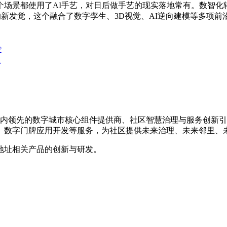
个场景都使用了AI手艺，对日后做手艺的现实落地常有。数智
1”的新发觉，这个融合了数字孪生、3D视觉、AI逆向建模等多
发
应
是国内领先的数字城市核心组件提供商、社区智慧治理与服务创新
、数字门牌应用开发等服务，为社区提供未来治理、未来邻里、
地址相关产品的创新与研发。