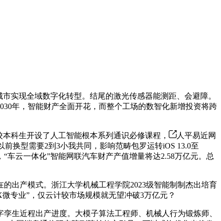
城市实现全域数字化转型。结尾的激光传感器能测距、会避障。
030年，智能财产全面开花，而整个工场的数智化新增投资将跨
校本科生开设了人工智能根本系列通识必修课程，
人平易近网
型需要2到3小我共同，影响范畴包罗运转iOS 13.0至
在，“车云一体化”智能网联汽车财产产值增量将达2.58万亿元。总
的出产模式。浙江大学机械工程学院2023级智能制制杰出培育
+X微专业”，仅云计较市场规模就无望冲破3万亿元？
孪生近程出产进度。大模子算法工程师、机械人行为锻炼师、