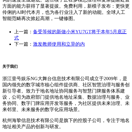
方面的能力获得了显著提拔。免费利用，新模子发布：更快更
伶俐的AI时代本月，也为各行业注入了新的动能。全球人工
智能范畴再次掀起高潮，一键修图。
上一篇：
备受等候的新做小米YU7GT将于本年5月底正
式
下一篇：
激发教师使用和立异的内
关于我们
浙江壹号娱乐NG大舞台信息技术有限公司成立于2009年，是
国内领先的数字城市核心组件提供商、社区智慧治理与服务创
新引导者。致力于地名地址协同服务与智慧门牌服务体系建
设，公司为政府部门提供地名地址采集、数据治理与服务、业
务协同、数字门牌应用开发等服务，为社区提供未来治理、未
来邻里、未来服务的数字化应用场景。
杭州海挚信息技术有限公司是旗下的控股子公司，专注于地名
地址相关产品的创新与研发。