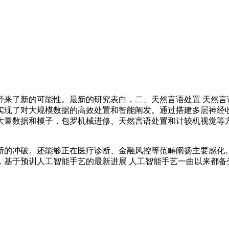
了新的可能性。最新的研究表白，二、天然言语处置 天然言
实现了对大规模数据的高效处置和智能阐发。通过搭建多层神经
大量数据和模子，包罗机械进修、天然言语处置和计较机视觉等
冲破。还能够正在医疗诊断、金融风控等范畴阐扬主要感化。
，基于预训人工智能手艺的最新进展 人工智能手艺一曲以来都备